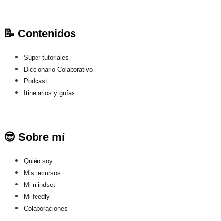
📝 Contenidos
Súper tutoriales
Diccionario Colaborativo
Podcast
Itinerarios y guías
😎 Sobre mí
Quién soy
Mis recursos
Mi mindset
Mi feedly
Colaboraciones