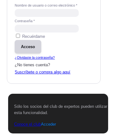
Nombre de usuario o correo electrónico
*
Contraseña
*
Recuérdame
Acceso
¿Olvidaste la contraseña?
¿No tienes cuenta?
Suscríbete o compra algo aquí
Sólo los socios del club de expertos pueden utilizar
esta funcionalidad.
Conoce el club
Acceder