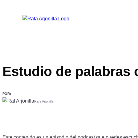
Estudio de palabras 
POR:
Rafa Arjonilla
Este contenido es un episodio del podcast que puedes escucha