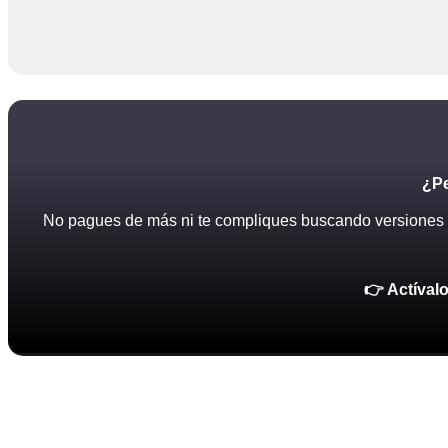
¿Pe
No pagues de más ni te compliques buscando versiones pi
👉 Actíval