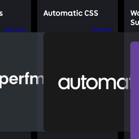
s
Automatic CSS
W
Su
Descargar
Descargar