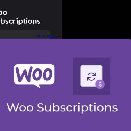
oo
bscriptions
Descargar