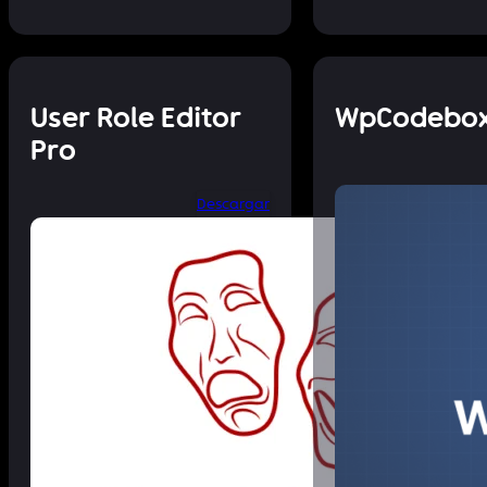
User Role Editor
WpCodebo
Pro
Descargar