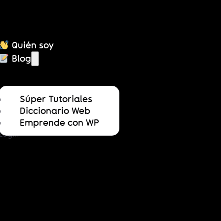
Quién soy
Blog
Súper Tutoriales
Diccionario Web
Activar Elementor
Emprende con WP
Login