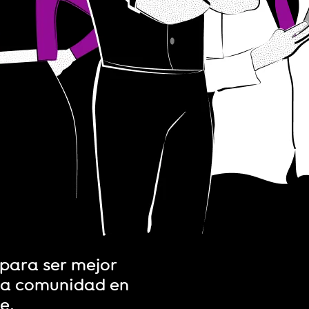
 para ser mejor
una comunidad en
je.