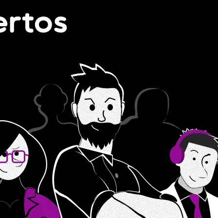
ertos