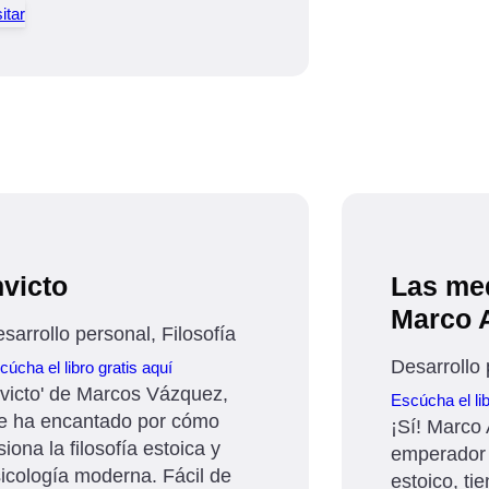
itar
nvicto
Las me
Marco A
sarrollo personal, Filosofía
Desarrollo 
cúcha el libro gratis aquí
nvicto' de Marcos Vázquez,
Escúcha el lib
 ha encantado por cómo
¡Sí! Marco 
siona la filosofía estoica y
emperador 
icología moderna. Fácil de
estoico, t