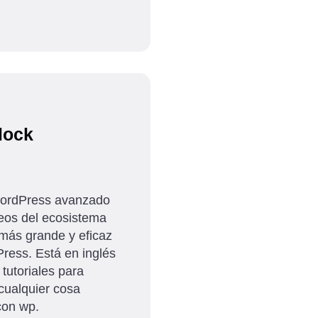
lock
ordPress avanzado
deos del ecosistema
 más grande y eficaz
ress. Está en inglés
 tutoriales para
cualquier cosa
con wp.