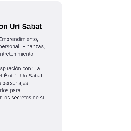
on Uri Sabat
Emprendimiento,
personal, Finanzas,
Entretenimiento
nspiración con "La
 Éxito"! Uri Sabat
a personajes
rios para
r los secretos de su