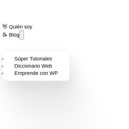
👋 Quién soy
📝 Blog
Súper Tutoriales
Diccionario Web
🔛 Activar Elementor
Emprende con WP