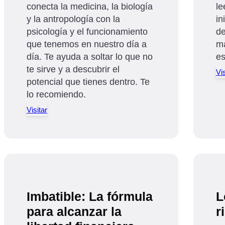
conecta la medicina, la biología
le
y la antropología con la
in
psicología y el funcionamiento
de
que tenemos en nuestro día a
má
día. Te ayuda a soltar lo que no
es
te sirve y a descubrir el
Vis
potencial que tienes dentro. Te
lo recomiendo.
Visitar
Imbatible: La fórmula
L
para alcanzar la
r