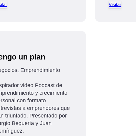
itar
Visitar
engo un plan
gocios, Emprendimiento
spirador video Podcast de
prendimiento y crecimiento
rsonal con formato
trevistas a emprendores que
n triunfado. Presentado por
rgio Beguería y Juan
omínguez.