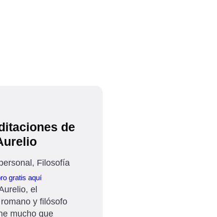
ditaciones de
urelio
personal, Filosofía
ro gratis aquí
Aurelio, el
romano y filósofo
iene mucho que