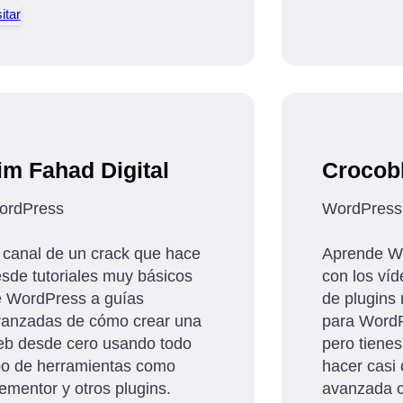
itar
im Fahad Digital
Crocob
ordPress
WordPress
 canal de un crack que hace
Aprende W
sde tutoriales muy básicos
con los ví
 WordPress a guías
de plugins
anzadas de cómo crear una
para WordP
b desde cero usando todo
pero tienes
po de herramientas como
hacer casi 
ementor y otros plugins.
avanzada 