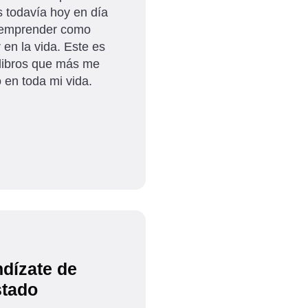
 todavía hoy en día
 emprender como
 en la vida. Este es
 libros que más me
o en toda mi vida.
dízate de
stado