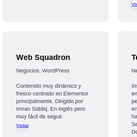
Vis
Web Squadron
T
Negocios, WordPress
Ne
Contenido muy dinámico y
In
fresco centrado en Elementor
em
principalmente. Dirigido por
pe
Imran Siddiq. En inglés pero
en
muy fácil de seguir.
ha
Se
Visitar
D