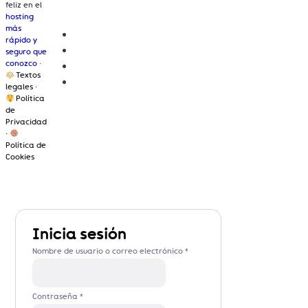
feliz en el
hosting
más
rápido y
seguro que
conozco
·
Textos
legales
·
Política
de
Privacidad
·
Política de
Cookies
Inicia sesión
Nombre de usuario o correo electrónico
*
Contraseña
*