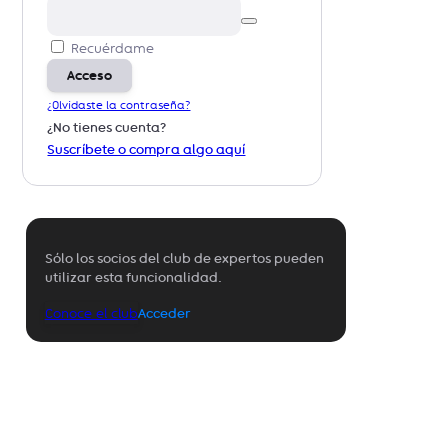
Recuérdame
Acceso
¿Olvidaste la contraseña?
¿No tienes cuenta?
Suscríbete o compra algo aquí
Sólo los socios del club de expertos pueden
utilizar esta funcionalidad.
Conoce el club
Acceder