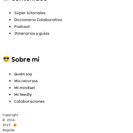
Súper tutoriales
Diccionario Colaborativo
Podcast
Itinerarios y guías
Sobre mí
Quién soy
Mis recursos
Mi mindset
Mi feedly
Colaboraciones
Copyright
© 2016-
2023 ·
Alojado