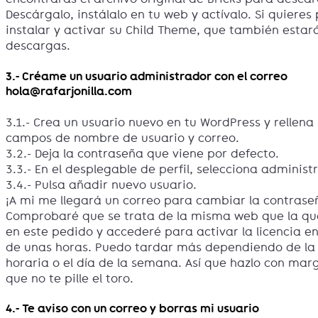
Descárgalo, instálalo en tu web y actívalo. Si quieres
instalar y activar su Child Theme, que también estar
descargas.
3.- Créame un usuario administrador con el correo
hola@rafarjonilla.com
3.1.- Crea un usuario nuevo en tu WordPress y rellena 
campos de nombre de usuario y correo.
3.2.- Deja la contraseña que viene por defecto.
3.3.- En el desplegable de perfil, selecciona administ
3.4.- Pulsa añadir nuevo usuario.
¡A mi me llegará un correo para cambiar la contrase
Comprobaré que se trata de la misma web que la qu
en este pedido y accederé para activar la licencia en
de unas horas. Puedo tardar más dependiendo de la 
horaria o el día de la semana. Así que hazlo con ma
que no te pille el toro.
4.- Te aviso con un correo y borras mi usuario