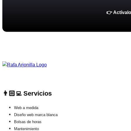
👉 Actíval
👨🏻‍💻 Servicios
Web a medida
Diseño web marca blanca
Bolsas de horas
Mantenimiento