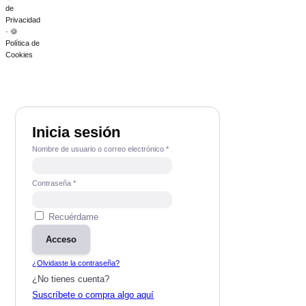
de
Privacidad
· 🍪
Política de
Cookies
Inicia sesión
Nombre de usuario o correo electrónico
*
Contraseña
*
Recuérdame
Acceso
¿Olvidaste la contraseña?
¿No tienes cuenta?
Suscríbete o compra algo aquí