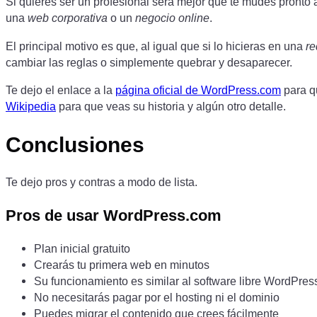
Si quieres ser un profesional será mejor que te mudes pronto a
una
web corporativa
o un
negocio online
.
El principal motivo es que, al igual que si lo hicieras en una
re
cambiar las reglas o simplemente quebrar y desaparecer.
Te dejo el enlace a la
página oficial de WordPress.com
para q
Wikipedia
para que veas su historia y algún otro detalle.
Conclusiones
Te dejo pros y contras a modo de lista.
Pros de usar WordPress.com
Plan inicial gratuito
Crearás tu primera web en minutos
Su funcionamiento es similar al software libre WordPress
No necesitarás pagar por el hosting ni el dominio
Puedes migrar el contenido que crees fácilmente