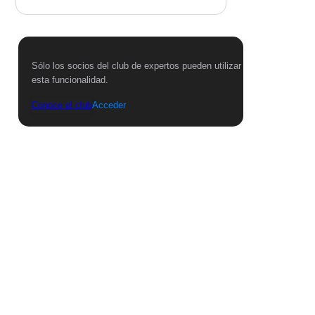
Sólo los socios del club de expertos pueden utilizar
esta funcionalidad.
Conoce el club
Acceder