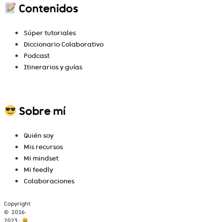
Contenidos
Súper tutoriales
Diccionario Colaborativo
Podcast
Itinerarios y guías
Sobre mí
Quién soy
Mis recursos
Mi mindset
Mi feedly
Colaboraciones
Copyright
© 2016-
2023 ·