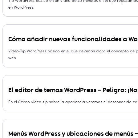
Tip WordPress básico en un vídeo de 15 minutos en el que repasamos t
en WordPress.
Cómo añadir nuevas funcionalidades a Word
Vídeo-Tip WordPress básico en el que dejamos claro el concepto de pl
web.
El editor de temas WordPress – Peligro: ¡No
En el último vídeo-tip sobre la apariencia veremos el desconocido e
Menús WordPress y ubicaciones de menús 