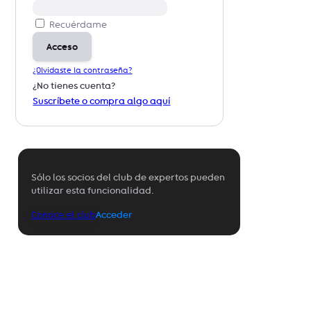
Recuérdame
Acceso
¿Olvidaste la contraseña?
¿No tienes cuenta?
Suscríbete o compra algo aquí
Sólo los socios del club de expertos pueden
utilizar esta funcionalidad.
Conoce el club
Acceder