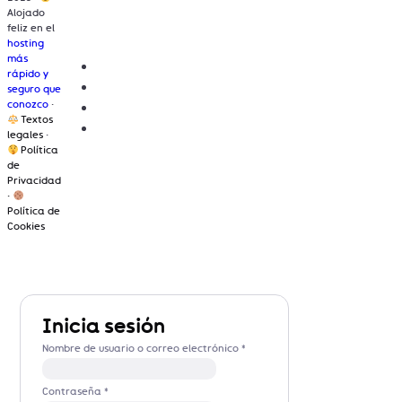
Alojado
feliz en el
hosting
más
rápido y
seguro que
conozco
·
Textos
legales
·
Política
de
Privacidad
·
Política de
Cookies
Inicia sesión
Nombre de usuario o correo electrónico
*
Contraseña
*