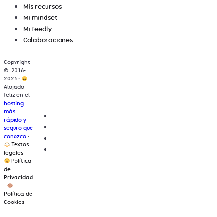
Mis recursos
Mi mindset
Mi feedly
Colaboraciones
Copyright
© 2016-
2023 ·
Alojado
feliz en el
hosting
más
rápido y
seguro que
conozco
·
Textos
legales
·
Política
de
Privacidad
·
Política de
Cookies