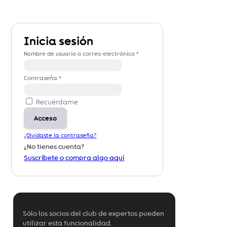
Inicia sesión
Nombre de usuario o correo electrónico
*
Contraseña
*
Recuérdame
Acceso
¿Olvidaste la contraseña?
¿No tienes cuenta?
Suscríbete o compra algo aquí
Sólo los socios del club de expertos pueden
utilizar esta funcionalidad.