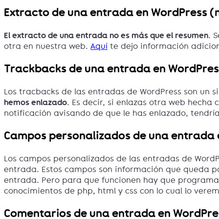
Extracto de una entrada en WordPress (
El extracto de una entrada no es más que el resumen
. 
otra en nuestra web.
Aquí
te dejo información adicio
Trackbacks de una entrada en WordPress
Los tracbacks de las entradas de WordPress son un s
hemos enlazado
. Es decir, si enlazas otra web hecha
notificación avisando de que le has enlazado, tendría
Campos personalizados de una entrada 
Los campos personalizados de las entradas de WordP
entrada. Estos campos son información que queda p
entrada. Pero para que funcionen hay que programar 
conocimientos de php, html y css con lo cual lo ver
Comentarios de una entrada en WordPres