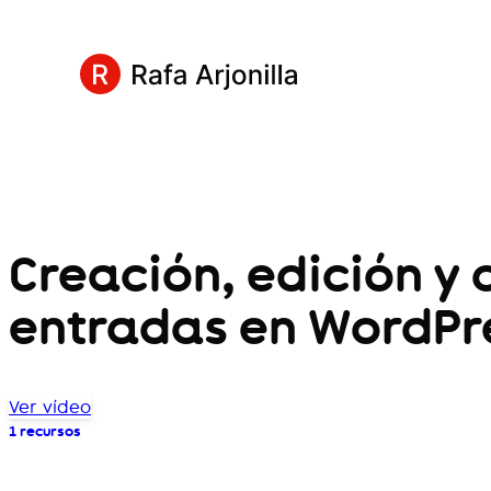
Creación, edición y 
entradas en WordPr
Ver vídeo
1 recursos