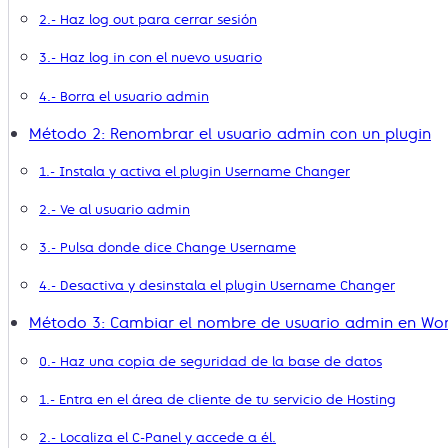
2.- Haz log out para cerrar sesión
3.- Haz log in con el nuevo usuario
4.- Borra el usuario admin
Método 2: Renombrar el usuario admin con un plugin
1.- Instala y activa el plugin Username Changer
2.- Ve al usuario admin
3.- Pulsa donde dice Change Username
4.- Desactiva y desinstala el plugin Username Changer
Método 3: Cambiar el nombre de usuario admin en Wor
0.- Haz una copia de seguridad de la base de datos
1.- Entra en el área de cliente de tu servicio de Hosting
2.- Localiza el C-Panel y accede a él.