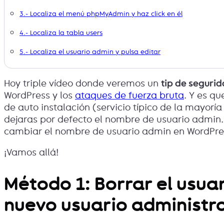
3.- Localiza el menú phpMyAdmin y haz click en él
4.- Localiza la tabla users
5.- Localiza el usuario admin y pulsa editar
Hoy triple vídeo donde veremos un
tip de seguri
WordPress y los
ataques de fuerza bruta
. Y es qu
de auto instalación (servicio típico de la mayorí
dejaras por defecto el nombre de usuario admin
cambiar el nombre de usuario admin en WordPre
¡Vamos allá!
Método 1: Borrar el usua
nuevo usuario administr