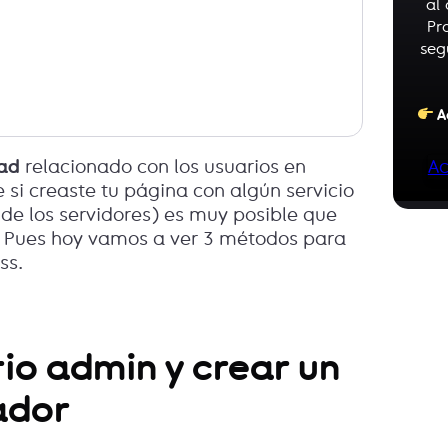
al
Pr
seg
A
Ac
dad
relacionado con los usuarios en
e si creaste tu página con algún servicio
a de los servidores) es muy posible que
. Pues hoy vamos a ver 3 métodos para
ss.
rio admin y crear un
ador