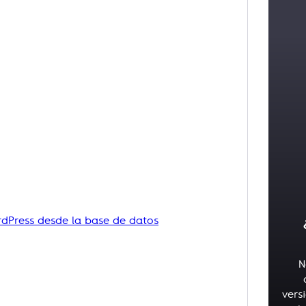
dPress desde la base de datos
N
vers