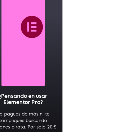
¿Pensando en usar
Elementor Pro?
o pagues de más ni te
compliques buscando
iones pirata. Por solo 20 €