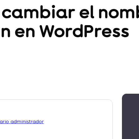
 cambiar el nom
in en WordPress
uario administrador