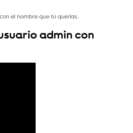
 con el nombre que tú querías.
usuario admin con