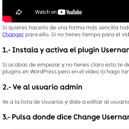
Si quieres hacerlo de una forma más sencilla to
Changer
para ello. Si no tienes tiempo para el víd
1.- Instala y activa el plugin User
Si acabas de empezar y no tienes claro esto te d
plugins en WordPress pero en el vídeo lo hago ta
2.- Ve al usuario admin
Ve a la lista de Usuarios y dale a editar al usuari
3.- Pulsa donde dice Change Usern