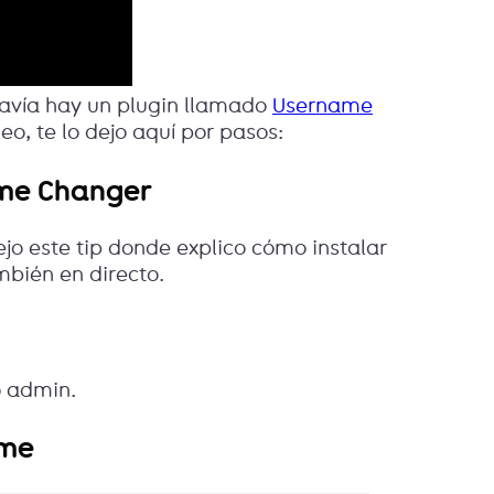
davía hay un plugin llamado
Username
eo, te lo dejo aquí por pasos:
name Changer
ejo este tip donde explico cómo instalar
mbién en directo.
o admin.
ame