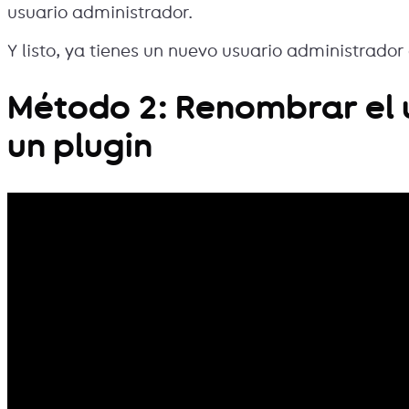
usuario administrador.
Y listo, ya tienes un nuevo usuario administrador
Método 2: Renombrar el 
un plugin