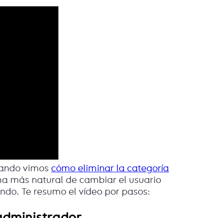
uando vimos
cómo eliminar la categoría
rma más natural de cambiar el usuario
do. Te resumo el vídeo por pasos:
 administrador.