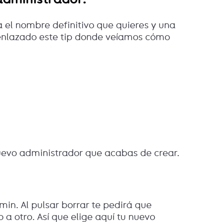
a el nombre definitivo que quieres y una
 enlazado este tip donde veíamos cómo
nuevo administrador que acabas de crear.
dmin. Al pulsar borrar te pedirá que
 a otro. Así que elige aquí tu nuevo