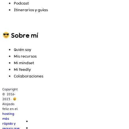
Podcast
Itinerarios y guías
Sobre mí
Quién soy
Mis recursos
Mi mindset
Mi feedly
Colaboraciones
Copyright
© 2016-
2023 ·
Alojado
feliz en el
hosting
más
rápido y
seguro que