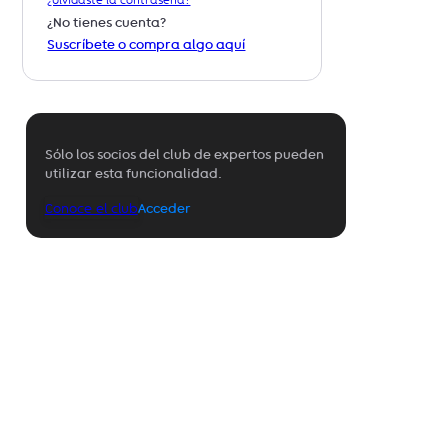
¿Olvidaste la contraseña?
¿No tienes cuenta?
Suscríbete o compra algo aquí
Sólo los socios del club de expertos pueden
utilizar esta funcionalidad.
Conoce el club
Acceder