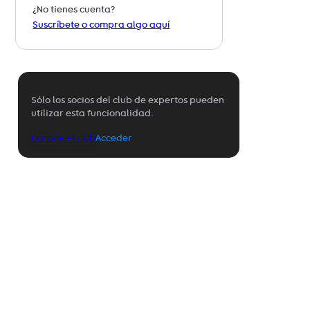
¿No tienes cuenta?
Suscríbete o compra algo aquí
Sólo los socios del club de expertos pueden
utilizar esta funcionalidad.
Conoce el club
Acceder