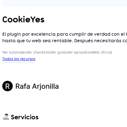
CookieYes
El plugin por excelencia para cumplir de verdad con el
hasta que tu web sea rentable. Después necesitarás 
Ver tutoriales
Ver checklists
Ver guías
Ver episodios
Web oficial
Todos los recursos
Servicios