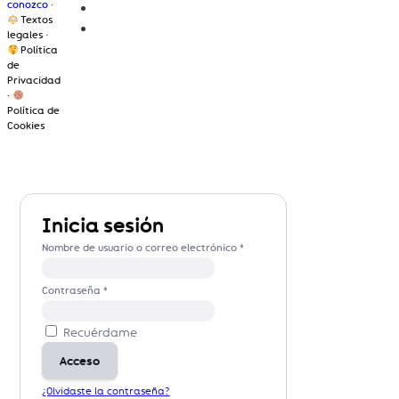
conozco
·
Textos
legales
·
Política
de
Privacidad
·
Política de
Cookies
Inicia sesión
Nombre de usuario o correo electrónico
*
Contraseña
*
Recuérdame
Acceso
¿Olvidaste la contraseña?