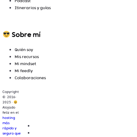
Podcast
Itinerarios y guías
Sobre mí
Quién soy
Mis recursos
Mi mindset
Mi feedly
Colaboraciones
Copyright
© 2016-
2023 ·
Alojado
feliz en el
hosting
más
rápido y
seguro que